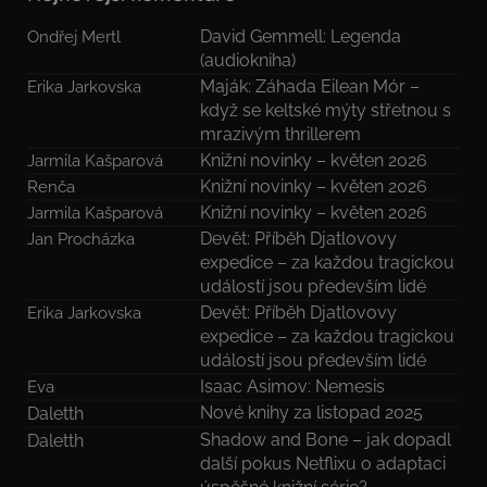
David Gemmell: Legenda
Ondřej Mertl
(audiokniha)
Maják: Záhada Eilean Mór –
Erika Jarkovska
když se keltské mýty střetnou s
mrazivým thrillerem
Knižní novinky – květen 2026
Jarmila Kašparová
Knižní novinky – květen 2026
Renča
Knižní novinky – květen 2026
Jarmila Kašparová
Devět: Příběh Djatlovovy
Jan Procházka
expedice – za každou tragickou
událostí jsou především lidé
Devět: Příběh Djatlovovy
Erika Jarkovska
expedice – za každou tragickou
událostí jsou především lidé
Isaac Asimov: Nemesis
Eva
Nové knihy za listopad 2025
Daletth
Shadow and Bone – jak dopadl
Daletth
další pokus Netflixu o adaptaci