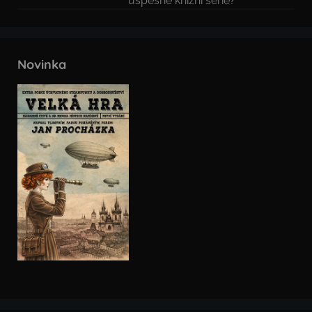
úspěšné knižní série?
Novinka