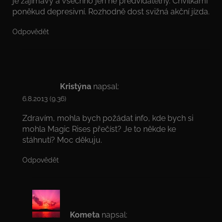
je zajímavý a všechno jen ne předvídatelný. Chvilkami
poněkud depresivní. Rozhodně dost svižná akční jízda.
Odpovědět
Kristýna
napsal:
6.8.2013 (9.36)
Zdravím, mohla bych požádat info, kde bych si
mohla Magic Rises přečíst? Je to někde ke
stáhnutí? Moc děkuju.
Odpovědět
Kometa
napsal: