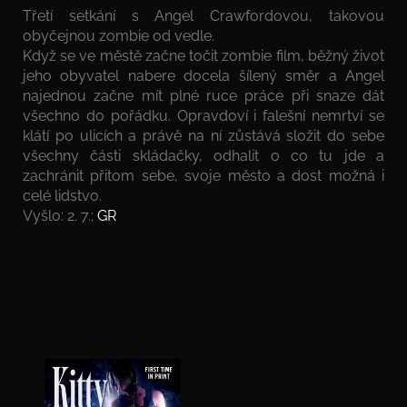
Třetí setkání s Angel Crawfordovou, takovou
obyčejnou zombie od vedle.
Když se ve městě začne točit zombie film, běžný život
jeho obyvatel nabere docela šílený směr a Angel
najednou začne mít plné ruce práce při snaze dát
všechno do pořádku. Opravdoví i falešní nemrtví se
klátí po ulicích a právě na ní zůstává složit do sebe
všechny části skládačky, odhalit o co tu jde a
zachránit přitom sebe, svoje město a dost možná i
celé lidstvo.
Vyšlo: 2. 7.;
GR