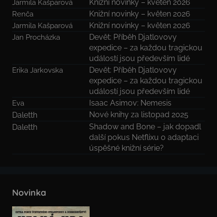
Knižní novinky – květen 2026
Jarmila Kašparová
Knižní novinky – květen 2026
Renča
Knižní novinky – květen 2026
Jarmila Kašparová
Devět: Příběh Djatlovovy
Jan Procházka
expedice – za každou tragickou
událostí jsou především lidé
Devět: Příběh Djatlovovy
Erika Jarkovska
expedice – za každou tragickou
událostí jsou především lidé
Isaac Asimov: Nemesis
Eva
Nové knihy za listopad 2025
Daletth
Shadow and Bone – jak dopadl
Daletth
další pokus Netflixu o adaptaci
úspěšné knižní série?
Novinka