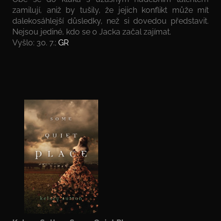
zamilují, aniž by tušily, že jejich konflikt může mít
dalekosáhlejší důsledky, než si dovedou představit.
Nejsou jediné, kdo se o Jacka začal zajímat.
Vyšlo: 30. 7.;
GR