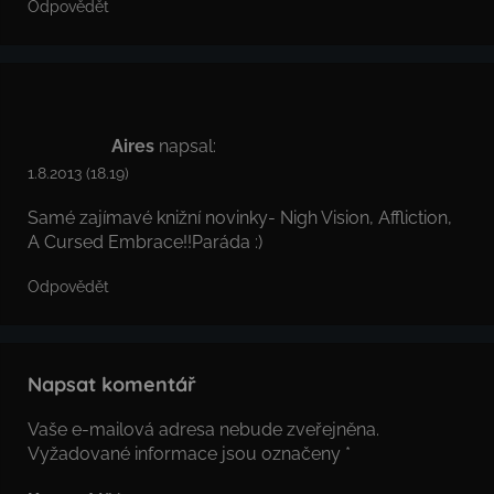
Odpovědět
Aires
napsal:
1.8.2013 (18.19)
Samé zajímavé knižní novinky- Nigh Vision, Affliction,
A Cursed Embrace!!Paráda :)
Odpovědět
Napsat komentář
Vaše e-mailová adresa nebude zveřejněna.
Vyžadované informace jsou označeny
*