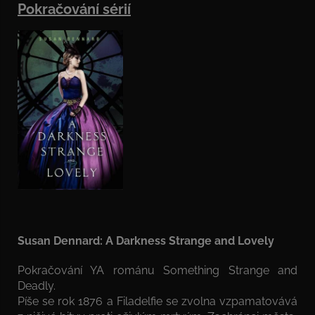
Pokračování sérií
Susan Dennard: A Darkness Strange and Lovely
Pokračování YA románu Something Strange and
Deadly.
Píše se rok 1876 a Filadelfie se zvolna vzpamatovává