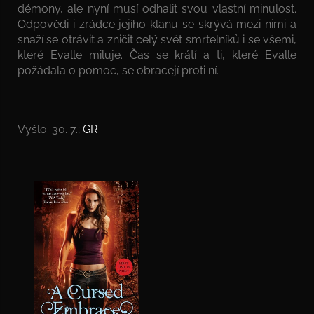
démony, ale nyní musí odhalit svou vlastní minulost.
Odpovědi i zrádce jejího klanu se skrývá mezi nimi a
snaží se otrávit a zničit celý svět smrtelníků i se všemi,
které Evalle miluje. Čas se krátí a ti, které Evalle
požádala o pomoc, se obracejí proti ní.
Vyšlo: 30. 7.;
GR