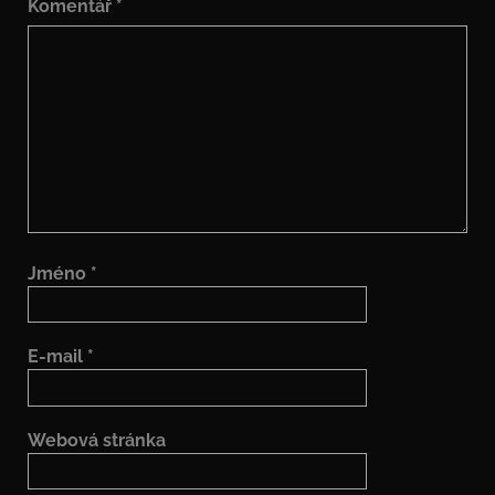
Komentář
*
Jméno
*
E-mail
*
Webová stránka