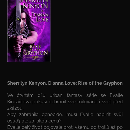
Sherrilyn Kenyon, Dianna Love: Rise of the Gryphon
Ve čtvrtém dílu urban fantasy série se Evalle
Kincaidová pokusí ochránit své milované i svět před
zkázou.
Aby zabránila genocidě, musí Evalle naplnit svůj
osud§ ale za jakou cenu?
Evalle celý život bojovala proti všemu od trollů až po