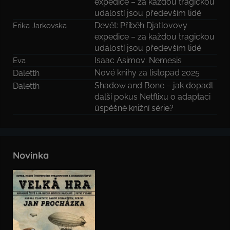
expedice – za každou tragickou
událostí jsou především lidé
Devět: Příběh Djatlovovy
Erika Jarkovska
expedice – za každou tragickou
událostí jsou především lidé
Isaac Asimov: Nemesis
Eva
Nové knihy za listopad 2025
Daletth
Shadow and Bone – jak dopadl
Daletth
další pokus Netflixu o adaptaci
úspěšné knižní série?
Novinka