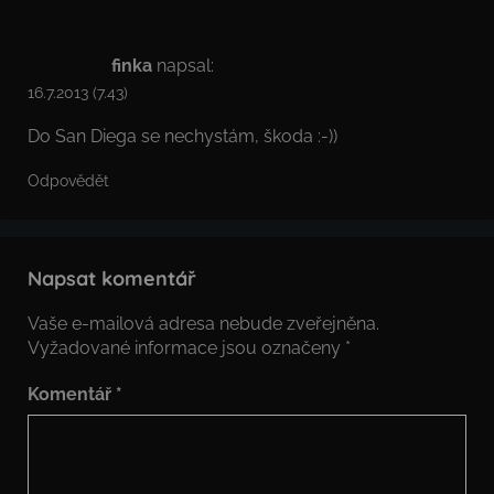
finka
napsal:
16.7.2013 (7.43)
Do San Diega se nechystám, škoda :-))
Odpovědět
Napsat komentář
Vaše e-mailová adresa nebude zveřejněna.
Vyžadované informace jsou označeny
*
Komentář
*