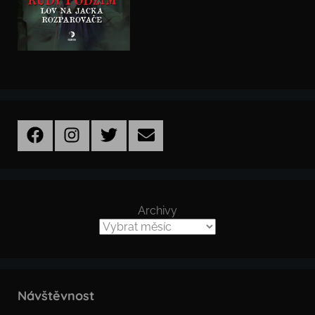
Facebook
Instagram
Twitter
Email
Archivy
Návštěvnost