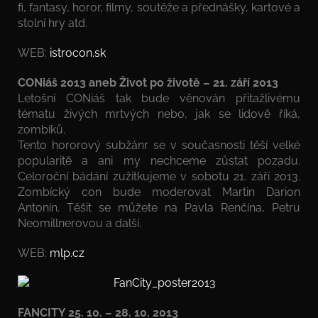
fi, fantasy, horor, filmy, soutěže a přednášky, kartové a
stolní hry atd.
WEB:
istrocon.sk
CONiáš 2013 aneb Život po životě – 21. září 2013
Letošní CONiáš tak bude věnován přitažlivému
tématu živých mrtvých nebo, jak se lidově říká,
zombíků.
Tento hororový subžánr se v současnosti těší velké
popularitě a ani my nechceme zůstat pozadu.
Celoroční bádání zužitkujeme v sobotu 21. září 2013.
Zombícký con bude moderovat Martin Darion
Antonín. Těšit se můžete na Pavla Renčína, Petru
Neomillnerovou a další.
WEB:
mlp.cz
FANCITY 25. 10. – 28. 10. 2013