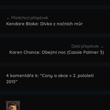
Navigace
Předchozí příspěvek
pro
Kendare Blake: Dívka z nočních můr
příspěvek
Další příspěvek
Karen Chance: Obejmi noc (Cassie Palmer 3)
4 komentáře k: “
Cony a akce v 2. pololetí
2013
”