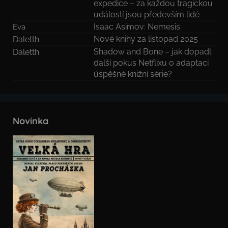
expedice – za každou tragickou
událostí jsou především lidé
Isaac Asimov: Nemesis
Eva
Nové knihy za listopad 2025
Daletth
Shadow and Bone – jak dopadl
Daletth
další pokus Netflixu o adaptaci
úspěšné knižní série?
Novinka