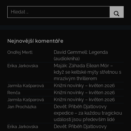
Hledat:
Hledat
Nejnovější komentáře
David Gemmell: Legenda
Ondřej Mertl
(audiokniha)
Maják: Záhada Eilean Mór –
Erika Jarkovska
když se keltské mýty střetnou s
mrazivým thrillerem
Knižní novinky – květen 2026
Jarmila Kašparová
Knižní novinky – květen 2026
Renča
Knižní novinky – květen 2026
Jarmila Kašparová
Devět: Příběh Djatlovovy
Jan Procházka
expedice – za každou tragickou
událostí jsou především lidé
Devět: Příběh Djatlovovy
Erika Jarkovska