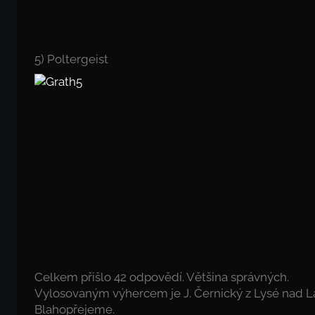
5) Poltergeist
Celkem přišlo 42 odpovědí. Většina správných.
Vylosovaným výhercem je J. Černický z Lysé nad 
Blahopřejeme.