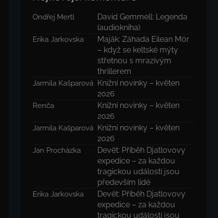
David Gemmell: Legenda
Ondřej Mertl
(audiokniha)
Maják: Záhada Eilean Mór
Erika Jarkovska
– když se keltské mýty
střetnou s mrazivým
thrillerem
Knižní novinky – květen
Jarmila Kašparová
2026
Knižní novinky – květen
Renča
2026
Knižní novinky – květen
Jarmila Kašparová
2026
Devět: Příběh Djatlovovy
Jan Procházka
expedice – za každou
tragickou událostí jsou
především lidé
Devět: Příběh Djatlovovy
Erika Jarkovska
expedice – za každou
tragickou událostí jsou