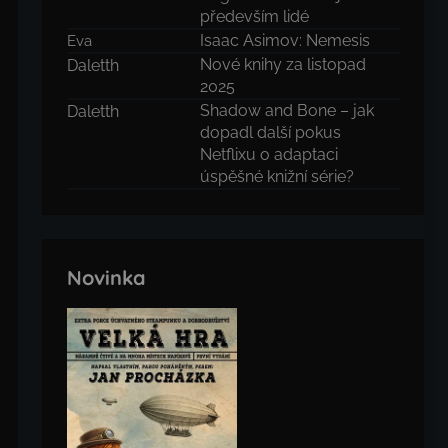
především lidé
Isaac Asimov: Nemesis
Eva
Nové knihy za listopad
Daletth
2025
Shadow and Bone – jak
Daletth
dopadl další pokus
Netflixu o adaptaci
úspěšné knižní série?
Novinka