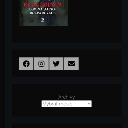
Facebook
Instagram
Twitter
Email
Archivy