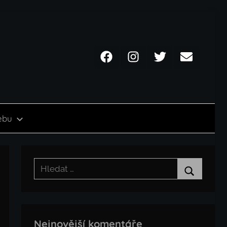
Facebook
Instagram
Twitter
Email
ebu
Hledat:
Hledat
Nejnovější komentáře