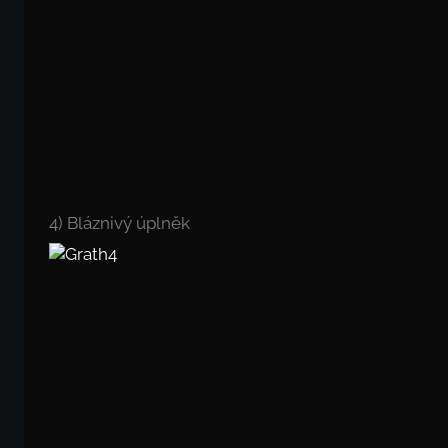
4) Bláznivý úplněk