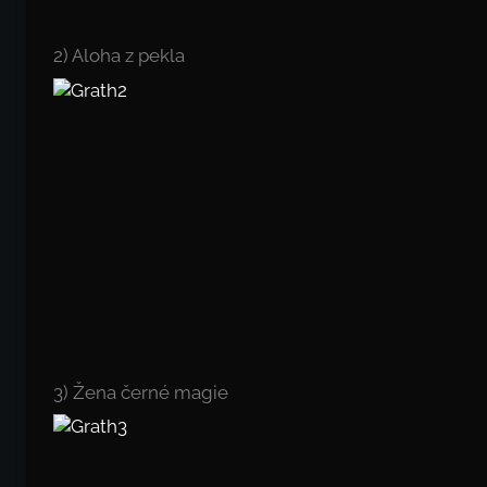
2) Aloha z pekla
3) Žena černé magie