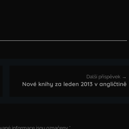
Další příspěvek
Nové knihy za leden 2013 v angličtině
vané informace jsou označeny
*