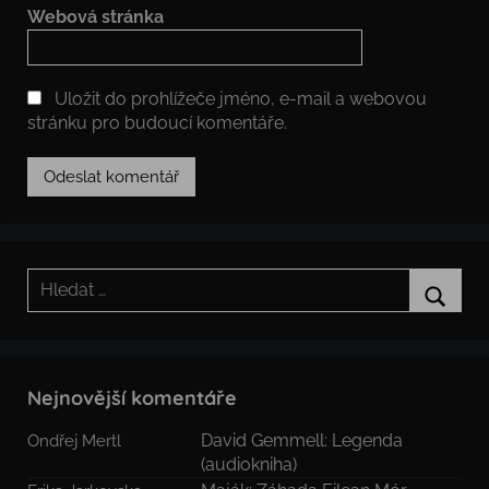
Webová stránka
Uložit do prohlížeče jméno, e-mail a webovou
stránku pro budoucí komentáře.
Hledat:
Hledat
Nejnovější komentáře
David Gemmell: Legenda
Ondřej Mertl
(audiokniha)