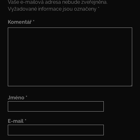
Vaše e-mailová adresa nebude zveřejněna.
Vyžadované informace jsou označeny
*
Komentář
*
Jméno
*
E-mail
*