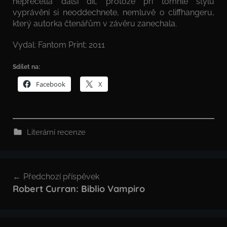
nepřečetla další díl, protože při tomhle stylu
vyprávění si neoddechnete, nemluvě o cliffhangeru,
který autorka čtenářům v závěru zanechala.
Vydal: Fantom Print; 2011
Sdílet na:
Facebook
X
Literární recenze
Navigace
Předchozí příspěvek
pro
Robert Curran: Biblio Vampiro
příspěvek