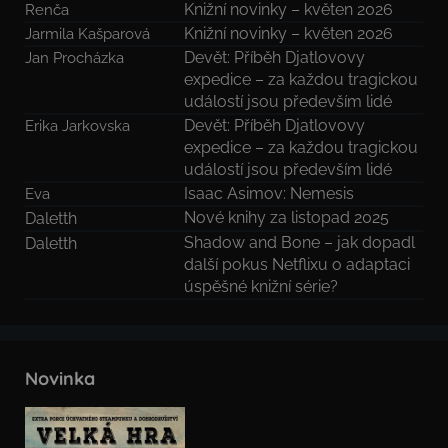
Knižní novinky – květen 2026
Renča
Knižní novinky – květen 2026
Jarmila Kašparová
Devět: Příběh Djatlovovy
Jan Procházka
expedice – za každou tragickou
událostí jsou především lidé
Devět: Příběh Djatlovovy
Erika Jarkovska
expedice – za každou tragickou
událostí jsou především lidé
Isaac Asimov: Nemesis
Eva
Nové knihy za listopad 2025
Daletth
Shadow and Bone – jak dopadl
Daletth
další pokus Netflixu o adaptaci
úspěšné knižní série?
Novinka