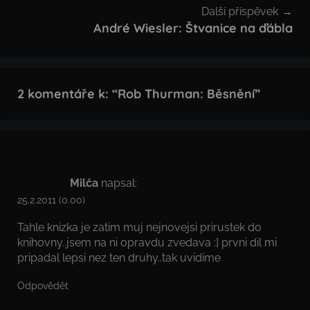
Další příspěvek
André Wiesler: Štvanice na ďábla
2 komentáře k: “
Rob Thurman: Běsnění
”
Milča
napsal:
25.2.2011 (0.00)
Tahle knizka je zatim muj nejnovejsi prirustek do
knihovny..jsem na ni opravdu zvedava :] prvni dil mi
pripadal lepsi nez ten druhy..tak uvidime
Odpovědět