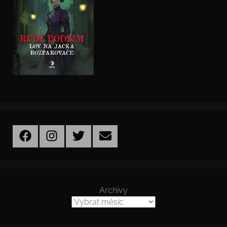
Facebook
Instagram
Twitter
Email
Archivy