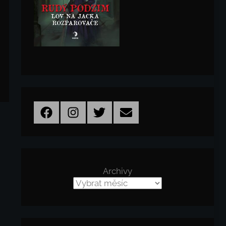
Facebook
Instagram
Twitter
Email
Archivy