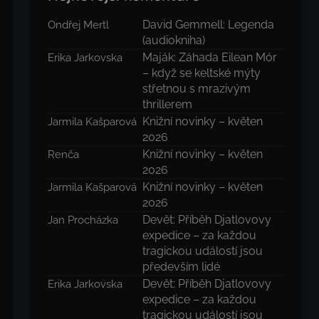
David Gemmell: Legenda
Ondřej Mertl
(audiokniha)
Maják: Záhada Eilean Mór
Erika Jarkovska
– když se keltské mýty
střetnou s mrazivým
thrillerem
Knižní novinky – květen
Jarmila Kašparová
2026
Knižní novinky – květen
Renča
2026
Knižní novinky – květen
Jarmila Kašparová
2026
Devět: Příběh Djatlovovy
Jan Procházka
expedice – za každou
tragickou událostí jsou
především lidé
Devět: Příběh Djatlovovy
Erika Jarkovska
expedice – za každou
tragickou událostí jsou