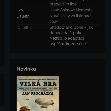
především lidé
Isaac Asimov: Nemesis
Eva
Nové knihy za listopad
Daletth
2025
Shadow and Bone – jak
Daletth
dopadl další pokus
Netflixu o adaptaci
úspěšné knižní série?
Novinka