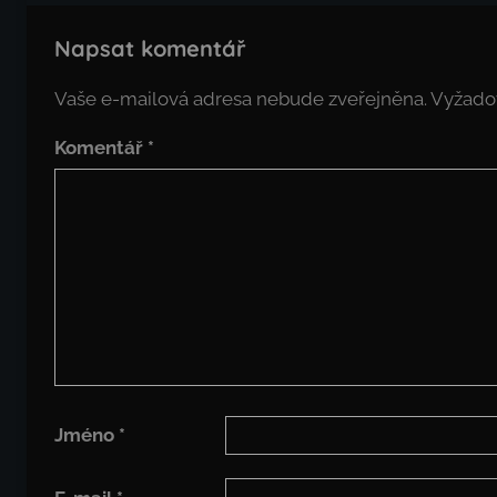
Napsat komentář
Vaše e-mailová adresa nebude zveřejněna.
Vyžado
Komentář
*
Jméno
*