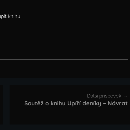
pit knihu
Další příspěvek
Soutěž o knihu Upíří deníky – Návrat