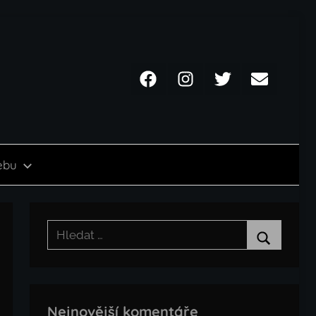
Facebook
Instagram
Twitter
Email
ebu
Hledat:
Hledat
Nejnovější komentáře