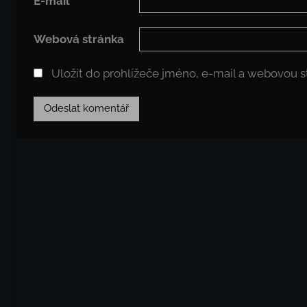
E-mail
*
Webová stránka
Uložit do prohlížeče jméno, e-mail a webovou 