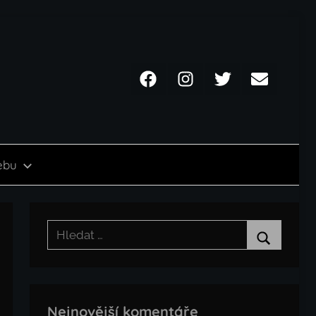
Facebook
Instagram
Twitter
Email
ebu
Hledat:
Hledat
Nejnovější komentáře