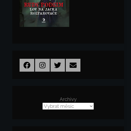
Facebook
Instagram
Twitter
Email
Archivy