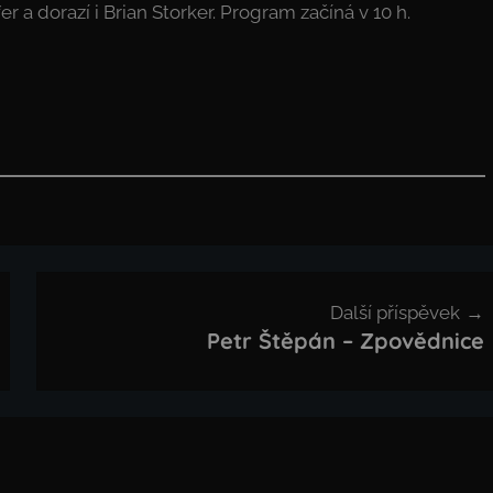
fer a dorazí i Brian Storker. Program začíná v 10 h.
Další příspěvek
Petr Štěpán – Zpovědnice