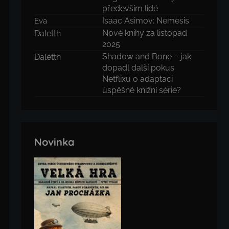
především lidé
Isaac Asimov: Nemesis
Eva
Nové knihy za listopad
Daletth
2025
Shadow and Bone – jak
Daletth
dopadl další pokus
Netflixu o adaptaci
úspěšné knižní série?
Novinka