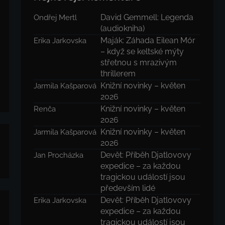
David Gemmell: Legenda
Ondřej Mertl
(audiokniha)
Maják: Záhada Eilean Mór
Erika Jarkovska
– když se keltské mýty
střetnou s mrazivým
thrillerem
Knižní novinky – květen
Jarmila Kašparová
2026
Knižní novinky – květen
Renča
2026
Knižní novinky – květen
Jarmila Kašparová
2026
Devět: Příběh Djatlovovy
Jan Procházka
expedice – za každou
tragickou událostí jsou
především lidé
Devět: Příběh Djatlovovy
Erika Jarkovska
expedice – za každou
tragickou událostí jsou