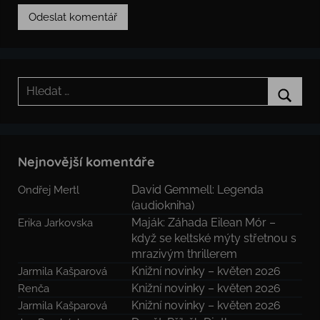
Hledat:
Hledat
Nejnovější komentáře
David Gemmell: Legenda
Ondřej Mertl
(audiokniha)
Maják: Záhada Eilean Mór –
Erika Jarkovska
když se keltské mýty střetnou s
mrazivým thrillerem
Knižní novinky – květen 2026
Jarmila Kašparová
Knižní novinky – květen 2026
Renča
Knižní novinky – květen 2026
Jarmila Kašparová