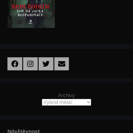
Facebook
Instagram
Twitter
Email
Archivy
Návštěvnost