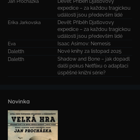
Devět: Příběh Djatlovovy
Jan Procházka
expedice – za každou tragickou
událostí jsou především lidé
Devět: Příběh Djatlovovy
Erika Jarkovska
expedice – za každou tragickou
událostí jsou především lidé
Isaac Asimov: Nemesis
Eva
Nové knihy za listopad 2025
Daletth
Shadow and Bone – jak dopadl
Daletth
další pokus Netflixu o adaptaci
úspěšné knižní série?
Novinka