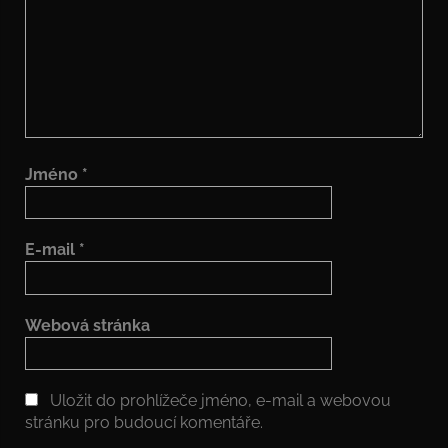
Jméno
*
E-mail
*
Webová stránka
Uložit do prohlížeče jméno, e-mail a webovou
stránku pro budoucí komentáře.