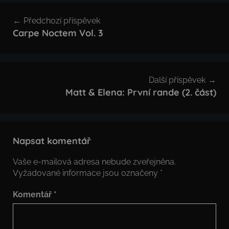
Navigace
Předchozí příspěvek
pro
Carpe Noctem Vol. 3
příspěvek
Další příspěvek
Matt & Elena: První rande (2. část)
Napsat komentář
Vaše e-mailová adresa nebude zveřejněna.
Vyžadované informace jsou označeny
*
Komentář
*