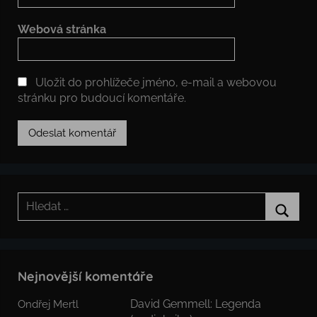
Webová stránka
Uložit do prohlížeče jméno, e-mail a webovou
stránku pro budoucí komentáře.
Hledat:
Hledat
Nejnovější komentáře
David Gemmell: Legenda
Ondřej Mertl