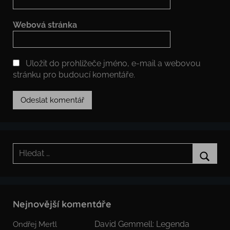
Webová stránka
Uložit do prohlížeče jméno, e-mail a webovou
stránku pro budoucí komentáře.
Hledat:
Hledat
Nejnovější komentáře
David Gemmell: Legenda
Ondřej Mertl