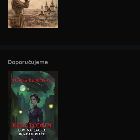
Doporučujeme