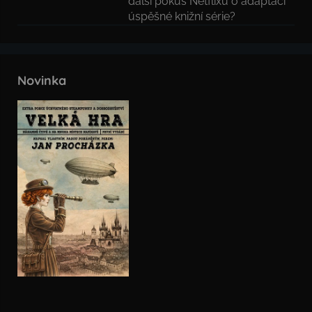
další pokus Netflixu o adaptaci
úspěšné knižní série?
Novinka