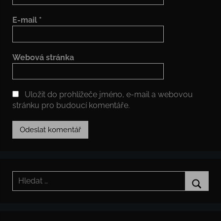
E-mail
*
Webová stránka
Uložit do prohlížeče jméno, e-mail a webovou
stránku pro budoucí komentáře.
Hledat:
Hledat