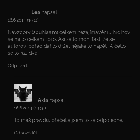
Lea
napsal:
16.6.2014 (19.11)
Navzdory (souhlasím) celkem nezajímavému hrdinovi
se mi to celkem líbilo. Asi za to mohl fakt, že se
autorovi pořad dařilo držet nějaké to napětí. A četlo
se to raz dva.
Odpovědět
Axia
napsal:
16.6.2014 (19.35)
To máš pravdu, přečetla jsem to za odpoledne.
Odpovědět