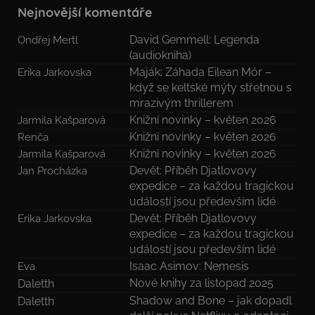
Nejnovější komentáře
David Gemmell: Legenda
Ondřej Mertl
(audiokniha)
Maják: Záhada Eilean Mór –
Erika Jarkovska
když se keltské mýty střetnou s
mrazivým thrillerem
Knižní novinky – květen 2026
Jarmila Kašparová
Knižní novinky – květen 2026
Renča
Knižní novinky – květen 2026
Jarmila Kašparová
Devět: Příběh Djatlovovy
Jan Procházka
expedice – za každou tragickou
událostí jsou především lidé
Devět: Příběh Djatlovovy
Erika Jarkovska
expedice – za každou tragickou
událostí jsou především lidé
Isaac Asimov: Nemesis
Eva
Nové knihy za listopad 2025
Daletth
Shadow and Bone – jak dopadl
Daletth