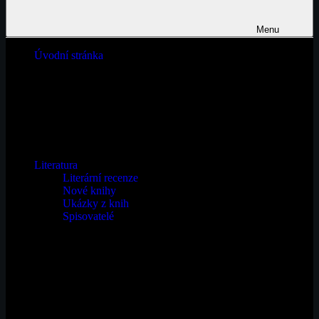
Menu
Email
Úvodní stránka
Literatura
Literární recenze
Nové knihy
Ukázky z knih
Spisovatelé