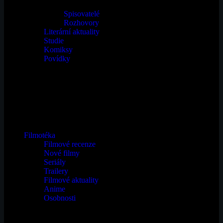
Spisovatelé
Rozhovory
Literární aktuality
Studie
Komiksy
Povídky
Filmotéka
Filmové recenze
Nové filmy
Seriály
Trailery
Filmové aktuality
Anime
Osobnosti