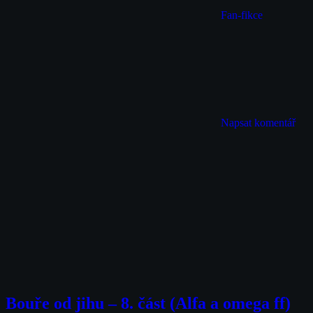
Fan-fikce
Napsat komentář
Bouře od jihu – 8. část (Alfa a omega ff)