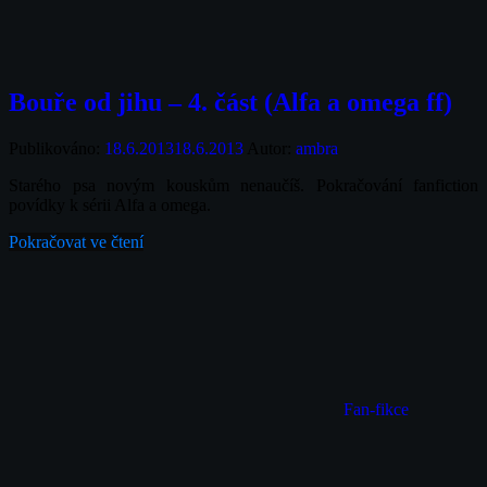
Bouře od jihu – 4. část (Alfa a omega ff)
Publikováno:
18.6.2013
18.6.2013
Autor:
ambra
Starého psa novým kouskům nenaučíš. Pokračování fanfiction
povídky k sérii Alfa a omega.
Pokračovat ve čtení
Fan-fikce