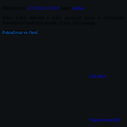
Publikováno:
3.7.2013
1.7.2013
Autor:
ambra
Jedno hořké vítězství a jeden zpackaný pokus o sebevraždu.
Pokračování fanfiction povídky k sérii Alfa a omega.
Pokračovat ve čtení
Fan-fikce
Napsat komentář