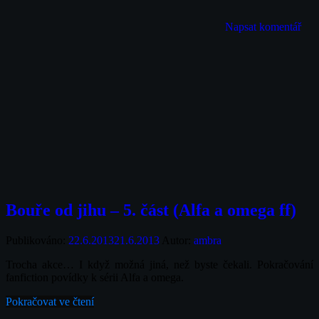
Napsat komentář
Bouře od jihu – 5. část (Alfa a omega ff)
Publikováno:
22.6.2013
21.6.2013
Autor:
ambra
Trocha akce… I když možná jiná, než byste čekali. Pokračování
fanfiction povídky k sérii Alfa a omega.
Pokračovat ve čtení