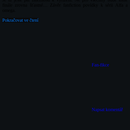
finále zrovna šťastné… Závěr fanfiction povídky k sérii Alfa a
omega.
Pokračovat ve čtení
Fan-fikce
Napsat komentář