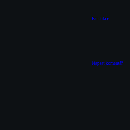
Fan-fikce
Napsat komentář