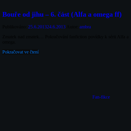
Bouře od jihu – 6. část (Alfa a omega ff)
Publikováno:
25.6.2013
24.6.2013
Autor:
ambra
Zmatek nad zmatek… Pokračování fanfiction povídky k sérii Alfa a
omega.
Pokračovat ve čtení
Fan-fikce