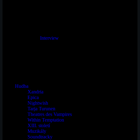
Interview
Hudba
Xandria
Epica
Nightwish
Tarja Turunen
Theatres des Vampires
Within Temptation
XIII. století
Muzikály
Soundtracky