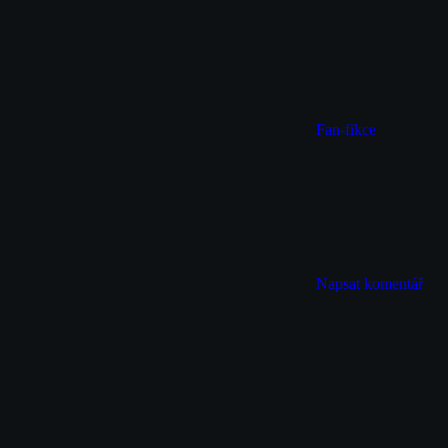
Fan-fikce
Napsat komentář