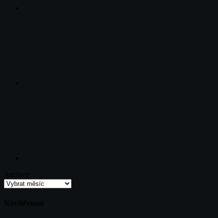
Twitter
Email
Archivy
Návštěvnost