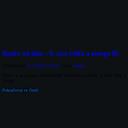
Bouře od jihu – 9. část (Alfa a omega ff)
Publikováno:
6.7.2013
1.7.2013
Autor:
ambra
Pokec a to potom. Pokračování fanfiction povídky k sérii Alfa a
omega.
Pokračovat ve čtení