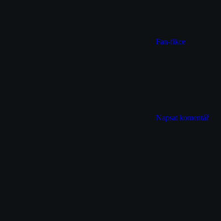
Fan-fikce
Napsat komentář