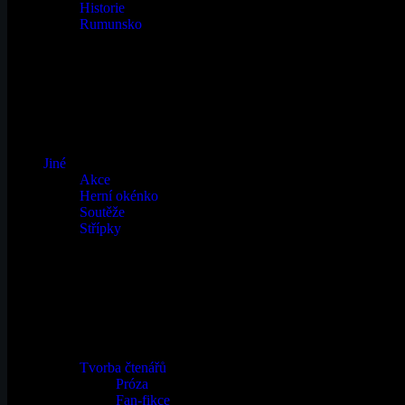
Historie
Rumunsko
Jiné
Akce
Herní okénko
Soutěže
Střípky
Tvorba čtenářů
Próza
Fan-fikce