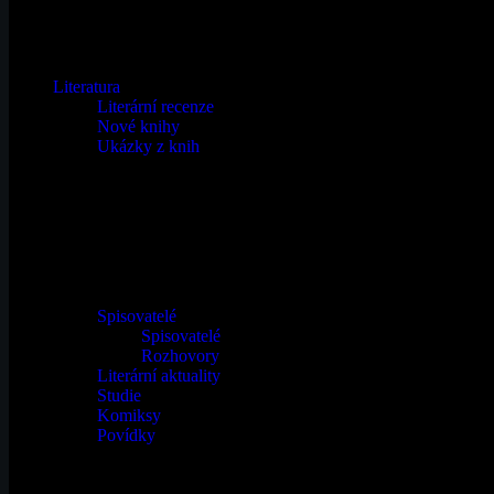
Email
Literatura
Literární recenze
Nové knihy
Ukázky z knih
Spisovatelé
Spisovatelé
Rozhovory
Literární aktuality
Studie
Komiksy
Povídky